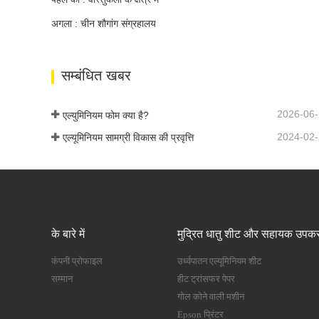
अगला : चीन शौगांग संग्रहालय
सम्बंधित खबर
2026-06
एल्युमिनियम फोम क्या है?
2024-02
एल्यूमिनियम सामग्री विकास की प्रवृत्ति
के बारे में
मुद्रित धातु शीट और सहायक उपक
कंपनी प्रोफाइल
उर्ध्वपातन एल्यूमिनियम शीट
सम्मान
हीट ट्रांसफर पेपर
गोल कोने वाली मशीन
Epson प्रिंटर