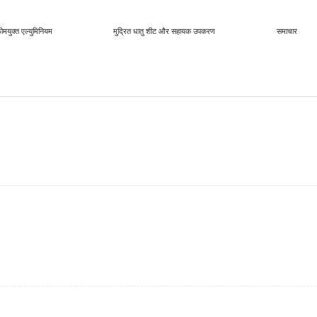
ोमयुक्त एल्युमिनियम
मुद्रित धातु शीट और सहायक उपकरण
समाचार