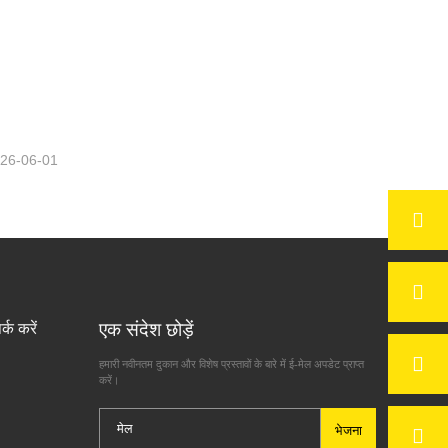
विज्ञापन के क्षेत्र में
26-06-01
एक संदेश छोड़ें
र्क करें
हमारी नवीनतम दुकान और विशेष प्रस्तावों के बारे में ई-मेल अपडेट प्राप्त
करें।
भेजना