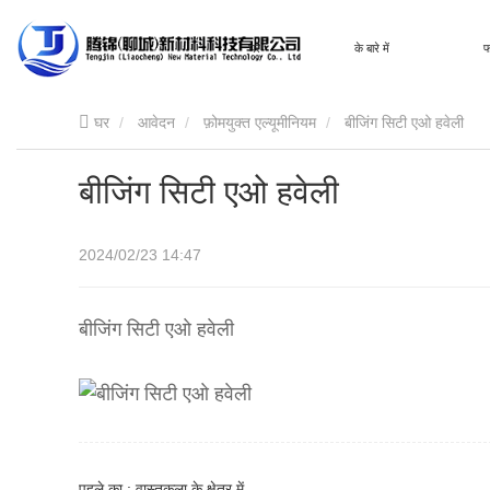
घर
के बारे में
फ
घर
आवेदन
फ़ोमयुक्त एल्यूमीनियम
बीजिंग सिटी एओ हवेली
बीजिंग सिटी एओ हवेली
2024/02/23 14:47
बीजिंग सिटी एओ हवेली
पहले का : वास्तुकला के क्षेत्र में