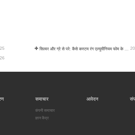
-25
20
सिल्वर और ग्रे से परे: कैसे कस्टम रंग एल्युमीनियम फोम के लिए अनंत संभावनाओं को अनलॉक करते हैं
-26
रण
समाचार
आवेदन
संप
कंपनी समाचार
ज्ञान केंद्र