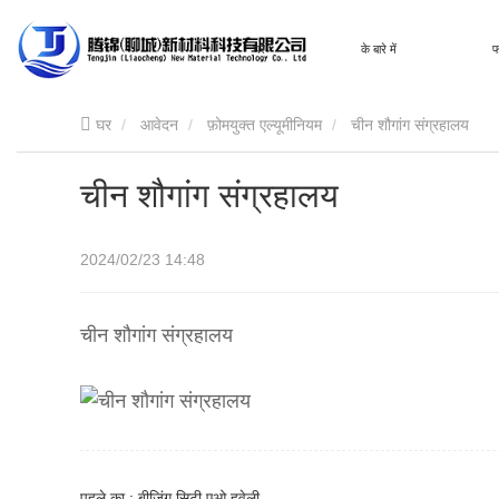
घर
के बारे में
फ
घर
आवेदन
फ़ोमयुक्त एल्यूमीनियम
चीन शौगांग संग्रहालय
चीन शौगांग संग्रहालय
2024/02/23 14:48
चीन शौगांग संग्रहालय
पहले का : बीजिंग सिटी एओ हवेली