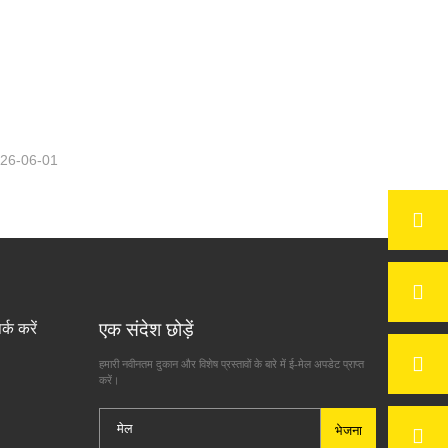
विज्ञापन के क्षेत्र में
26-06-01
एक संदेश छोड़ें
र्क करें
हमारी नवीनतम दुकान और विशेष प्रस्तावों के बारे में ई-मेल अपडेट प्राप्त
करें।
भेजना