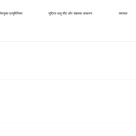
ोमयुक्त एल्युमिनियम
मुद्रित धातु शीट और सहायक उपकरण
समाचार