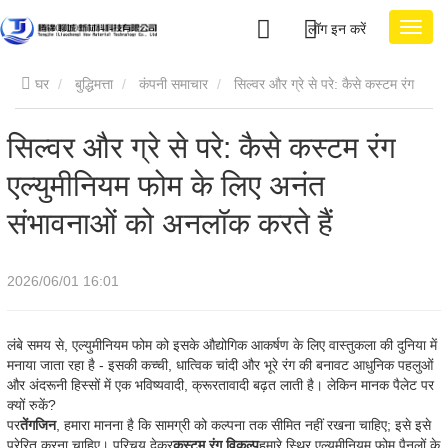
लॉग इन करें
घर
बुद्धिमत्ता
कंपनी समाचार
सिल्वर और ग्रे से परे: कैसे कस्टम रंग
एल्युमीनियम फोम के लिए अनंत संभावनाओं को अनलॉक करते हैं
सिल्वर और ग्रे से परे: कैसे कस्टम रंग
एल्युमीनियम फोम के लिए अनंत
संभावनाओं को अनलॉक करते हैं
2026/06/01 16:01
लंबे समय से, एल्युमीनियम फोम को इसके औद्योगिक आकर्षण के लिए वास्तुकला की दुनिया में
मनाया जाता रहा है - इसकी कच्ची, धात्विक चांदी और भूरे रंग की बनावट आधुनिक पहलुओं
और अंदरूनी हिस्सों में एक भविष्यवादी, क्रूरतावादी बढ़त लाती है। लेकिन मानक पैलेट पर
क्यों रुकें?
पर
तेंगजिन
, हमारा मानना ​​है कि सामग्री को कल्पना तक सीमित नहीं रखना चाहिए; इसे इसे
प्रेरित करना चाहिए। परिचय देकर
कस्टम रंग विकल्प
हमारे स्थिर एल्यूमीनियम फोम पैनलों के