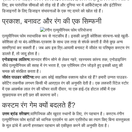
लिए, हम पारंपरिक सीमाओं को तोड़ रहे हैं और दुनिया भर में आर्किटेक्ट्स और इंटीरियर
डिजाइनरों के लिए डिजाइन संभावनाओं के एक नए दायरे को खोल रहे हैं।
प्रकाश, बनावट और रंग की एक सिम्फनी
एल्युमीनियम फोम स्वाभाविक रूप से नाटकीय है। इसकी अनूठी कोशिका संरचना-चाहे खुली-
कोशिका हो या बंद-कोशिका-प्रकाश के साथ उस तरह से संपर्क करती है जैसे कुछ अन्य
सामग्रियां कर सकती हैं। जब आप इस त्रि-आयामी बनावट में जीवंत या परिष्कृत कस्टम रंग
डालते हैं, तो जादू होता है।
एनोडाइज्ड लालित्य:
शानदार शैंपेन सोने से लेकर गहरे, रहस्यमय कांस्य तक, एनोडाइजिंग
सीधे एल्यूमीनियम की सतह में रंग भरता है, एक प्रीमियम टोन जोड़ते हुए इसकी धातु की
चमक को संरक्षित करता है।
जीवंत पाउडर कोटिंग्स:
क्या आप कोई साहसिक वक्तव्य खोज रहे हैं? हमारी उन्नत पाउडर-
कोटिंग तकनीक लगभग किसी भी आरएएल रंग की अनुमति देती है। एक लक्जरी रिटेल स्टोर
में एक आकर्षक लाल रंग की फीचर वाली दीवार, या एक हाई-एंड होटल लॉबी में एक
सुखदायक वन हरी छत की कल्पना करें।
कस्टम रंग गेम क्यों बदलते हैं?
उत्तम ब्रांड संरेखण:
वाणिज्यिक और खुदरा स्थानों के लिए, रंग पहचान है। कस्टम-रंगीन
एल्यूमीनियम फोम ब्रांडों को ध्वनिक प्रदर्शन या आग प्रतिरोध का त्याग किए बिना वास्तुकला
के मूल ढांचे में अपनी हस्ताक्षर पहचान को एकीकृत करने की अनुमति देता है।