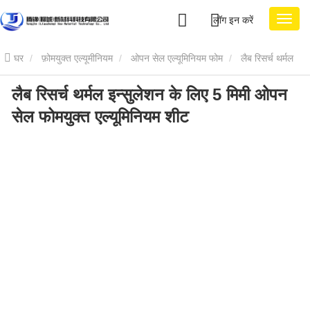
लॉग इन करें
घर
फ़ोमयुक्त एल्यूमीनियम
ओपन सेल एल्यूमिनियम फोम
लैब रिसर्च थर्मल
लैब रिसर्च थर्मल इन्सुलेशन के लिए 5 मिमी ओपन
इन्सुलेशन के लिए 5 मिमी ओपन सेल फोमयुक्त एल्यूमिनियम शीट
सेल फोमयुक्त एल्यूमिनियम शीट