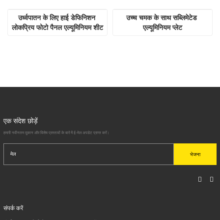
उर्ध्वपातन के लिए हाई डेफिनिशन 
उच्च चमक के साथ सब्लिमेटेड 
लोकप्रिय फोटो पैनल एल्यूमिनियम शीट
एल्यूमिनियम प्लेट
एक संदेश छोड़ें
हमारी नवीनतम दुकान और विशेष प्रस्तावों के बारे में ई-मेल अपडेट प्राप्त करें।
भेजना
संपर्क करें