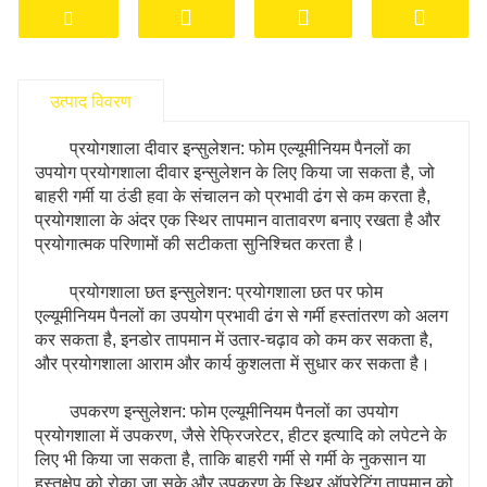
रखने और प्रयोगों की सटीकता और विश्वसनीयता सुनिश्चित
करने में मदद करता है। साथ ही, एल्यूमीनियम फोम पैनलों की
हल्की और आसानी से स्थापित होने वाली विशेषताएं
उत्पाद विवरण
प्रयोगशाला में थर्मल इन्सुलेशन परियोजनाओं को अधिक
सुविधाजनक और कुशल बनाती हैं।
प्रयोगशाला दीवार इन्सुलेशन: फोम एल्यूमीनियम पैनलों का
उपयोग प्रयोगशाला दीवार इन्सुलेशन के लिए किया जा सकता है, जो
बाहरी गर्मी या ठंडी हवा के संचालन को प्रभावी ढंग से कम करता है,
प्रयोगशाला के अंदर एक स्थिर तापमान वातावरण बनाए रखता है और
प्रयोगात्मक परिणामों की सटीकता सुनिश्चित करता है।
प्रयोगशाला छत इन्सुलेशन: प्रयोगशाला छत पर फोम
एल्यूमीनियम पैनलों का उपयोग प्रभावी ढंग से गर्मी हस्तांतरण को अलग
कर सकता है, इनडोर तापमान में उतार-चढ़ाव को कम कर सकता है,
और प्रयोगशाला आराम और कार्य कुशलता में सुधार कर सकता है।
उपकरण इन्सुलेशन: फोम एल्यूमीनियम पैनलों का उपयोग
प्रयोगशाला में उपकरण, जैसे रेफ्रिजरेटर, हीटर इत्यादि को लपेटने के
लिए भी किया जा सकता है, ताकि बाहरी गर्मी से गर्मी के नुकसान या
हस्तक्षेप को रोका जा सके और उपकरण के स्थिर ऑपरेटिंग तापमान को