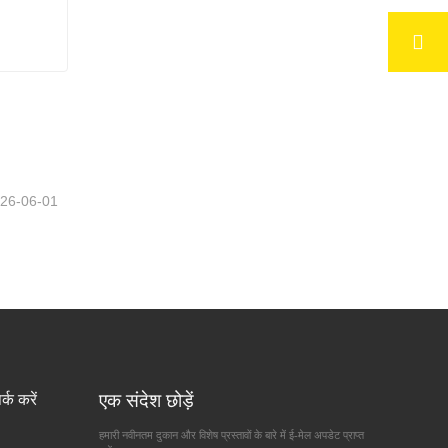
 शीट
26-06-01
एक संदेश छोड़ें
र्क करें
हमारी नवीनतम दुकान और विशेष प्रस्तावों के बारे में ई-मेल अपडेट प्राप्त