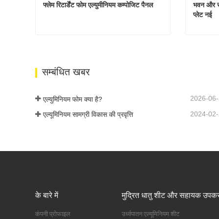
फ्लेम रिटार्डेंट फोम एल्युमीनियम कम्पोजिट पैनल
भवन और सज
प्लेट नई
फ्लेम रिटार्डेंट फोम एल्युमीनियम कम्पोजिट पैनल
अभी संपर्क करें
अभी स
सम्बंधित खबर
2026-06
एल्युमिनियम फोम क्या है?
2024-02
एल्यूमिनियम सामग्री विकास की प्रवृत्ति
के बारे में
मुद्रित धातु शीट और सहायक उपक
कंपनी प्रोफाइल
उर्ध्वपातन एल्यूमिनियम शीट