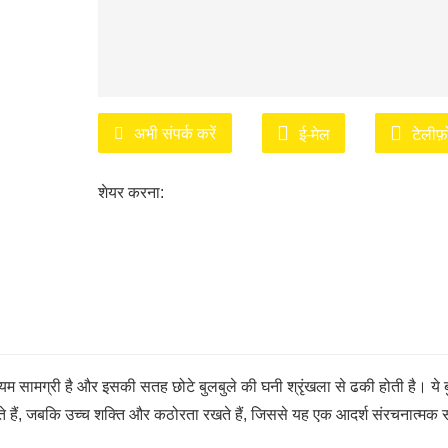
अभी संपर्क करें
ई-मेल
टेलीफ
शेयर करना:
 सामग्री है और इसकी सतह छोटे बुलबुले की घनी श्रृंखला से ढकी होती है। ये ब
ते हैं, जबकि उच्च शक्ति और कठोरता रखते हैं, जिससे यह एक आदर्श संरचनात्मक स