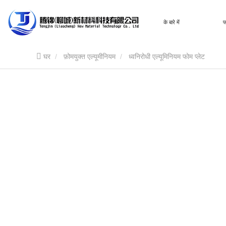
घर
के बारे में
फ
घर
फ़ोमयुक्त एल्यूमीनियम
ध्वनिरोधी एल्यूमिनियम फोम प्लेट