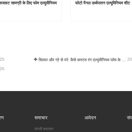
ावट सामग्री के लिए फोम एल्युमीनियम 
फोटो पैनल उर्ध्वपातन एल्यूमिनियम शीट
भवन और सजावट सामग्री के लिए फोम एल्युमीनियम प्लेट नई
फोटो पैनल उर्ध्वपातन एल्यूमिनियम
ंपर्क करें
अभी संपर्क करें
-25
20
सिल्वर और ग्रे से परे: कैसे कस्टम रंग एल्युमीनियम फोम के लिए अनंत संभावनाओं को अनलॉक करते हैं
-26
रण
समाचार
आवेदन
संप
कंपनी समाचार