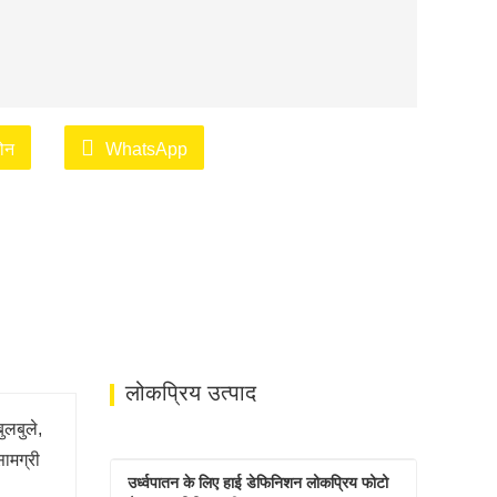
़ोन
WhatsApp
लोकप्रिय उत्पाद
ुलबुले,
ामग्री
उर्ध्वपातन के लिए हाई डेफिनिशन लोकप्रिय फोटो 