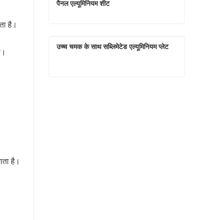
पैनल एल्यूमिनियम शीट
ता है।
उर्ध्वपातन के लिए हाई डेफिनिशन लोकप्रिय फोटो पैनल एल्यूमिनियम शीट
उच्च चमक के साथ सब्लिमेटेड एल्यूमिनियम प्लेट
है।
अभी संपर्क करें
उच्च चमक के साथ सब्लिमेटेड एल्यूमिनियम प्लेट
अभी संपर्क करें
ाता है।