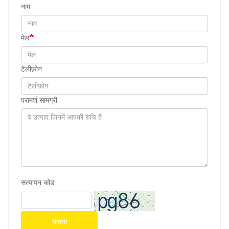
नाम
मेल
टेलीफ़ोन
परामर्श सामग्री
सत्यापन कोड
भेजना