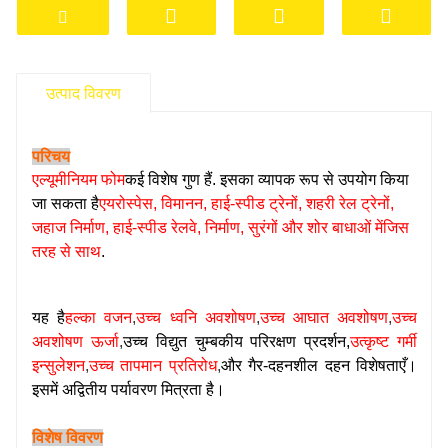
उत्पाद विवरण
परिचय
एल्यूमीनियम फोम
कई विशेष गुण हैं. इसका व्यापक रूप से उपयोग किया
जा सकता है
एयरोस्पेस, विमानन, हाई-स्पीड ट्रेनों, शहरी रेल ट्रेनों,
जहाज निर्माण, हाई-स्पीड रेलवे, निर्माण, सुरंगों और शोर बाधाओं में
जिस
तरह से साथ
.
यह है
हल्का वजन
,
उच्च ध्वनि अवशोषण
,
उच्च आघात अवशोषण
,
उच्च
अवशोषण ऊर्जा
,
उच्च विद्युत चुम्बकीय परिरक्षण प्रदर्शन,
उत्कृष्ट गर्मी
इन्सुलेशन
,
उच्च तापमान प्रतिरोध
,
और गैर-दहनशील दहन विशेषताएँ।
इसमें अद्वितीय पर्यावरण मित्रता है।
विशेष विवरण