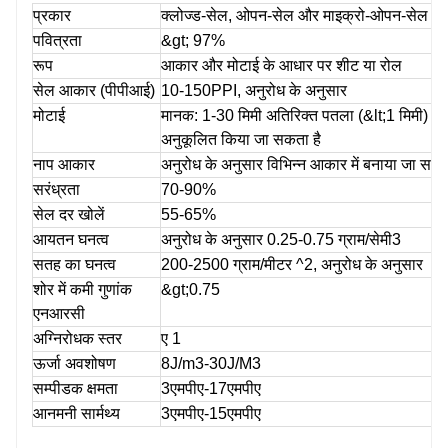
प्रकार
क्लोज्ड-सेल, ओपन-सेल और माइक्रो-ओपन-सेल में उ
पवित्रता
&gt; 97%
रूप
आकार और मोटाई के आधार पर शीट या रोल
सेल आकार (पीपीआई)
10-150PPI, अनुरोध के अनुसार
मोटाई
मानक: 1-30 मिमी अतिरिक्त पतला (&lt;1 मिमी) / अ
अनुकूलित किया जा सकता है
नाप आकार
अनुरोध के अनुसार विभिन्न आकार में बनाया जा सकत
सरंध्रता
70-90%
सेल दर खोलें
55-65%
आयतन घनत्व
अनुरोध के अनुसार 0.25-0.75 ग्राम/सेमी3
सतह का घनत्व
200-2500 ग्राम/मीटर ^2, अनुरोध के अनुसार
शोर में कमी गुणांक
&gt;0.75
एनआरसी
अग्निरोधक स्तर
ए 1
ऊर्जा अवशोषण
8J/m3-30J/M3
सम्पीडक क्षमता
3एमपीए-17एमपीए
आनमनी सार्मथ्य
3एमपीए-15एमपीए