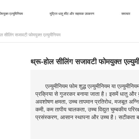
ोमयुक्त एल्युमिनियम
मुद्रित धातु शीट और सहायक उपकरण
समाचार
ोल सीलिंग सजावटी फोमयुक्त एल्युमीनियम
थ्रू-होल सीलिंग सजावटी फोमयुक्त एल्युम
एल्युमीनियम फोम शुद्ध एल्युमीनियम या एल्युमीनि
प्रक्रिया से गुजरकर बनाया जाता है। इसमें धातु और बु
अवशोषण क्षमता, उच्च तापमान प्रतिरोध, मजबूत अग्नि प
कमी, कम तापीय चालकता, उच्च विद्युत चुम्बकीय परिरक
प्रसंस्करण, आसान स्थापना और उच्च है। सटीकता ब