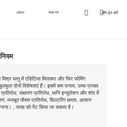
लॉग इन करें
आवेदन
संपर्क करें
ीनियम
यम मिश्र धातु में एडिटिव्स मिलाकर और फिर फोमिंग
लबुला दोनों विशेषताएं हैं। इसमें कम घनत्व, उच्च प्रभाव
्रतिरोध, संक्षारण प्रतिरोध, ध्वनि इन्सुलेशन और शोर में
्षण, मजबूत मौसम प्रतिरोध, फ़िल्टरिंग क्षमता, आसान
नाना। , सतह को पेंट किया जा सकता है।