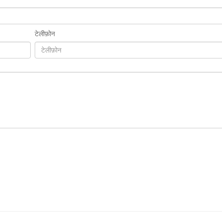
टेलीफ़ोन