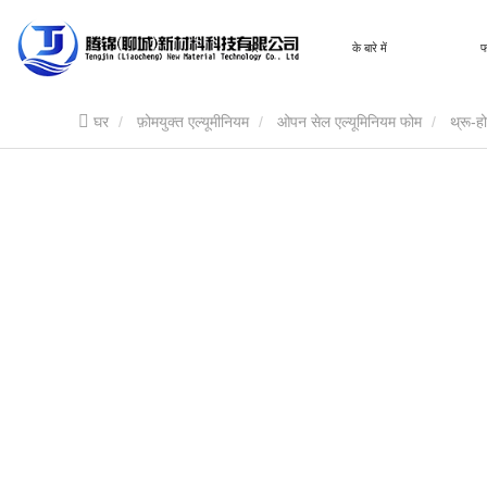
घर
के बारे में
फ
घर
फ़ोमयुक्त एल्यूमीनियम
ओपन सेल एल्यूमिनियम फोम
थ्रू-ह