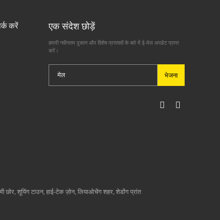
एक संदेश छोड़ें
र्क करें
हमारी नवीनतम दुकान और विशेष प्रस्तावों के बारे में ई-मेल अपडेट प्राप्त
करें।
भेजना
चिमी छोर, शूयिंग टाउन, हाई-टेक ज़ोन, लियाओचेंग शहर, शेडोंग प्रांत