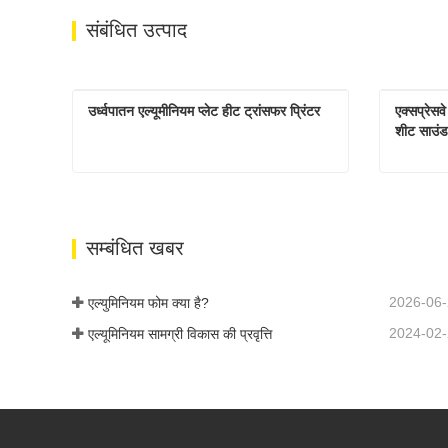
संबंधित उत्पाद
उर्ध्वपातन एल्यूमीनियम प्लेट हीट ट्रांसफर प्रिंटर
एक्सप्रेसव
शीट साउंड
उर्ध्वपातन एल्यूमीनियम प्लेट हीट ट्रांसफर प्रिंटर
अभी संपर्क करें
अभी स
सम्बंधित खबर
2026-06
एल्युमिनियम फोम क्या है?
2024-02
एल्यूमिनियम सामग्री विकास की प्रवृत्ति