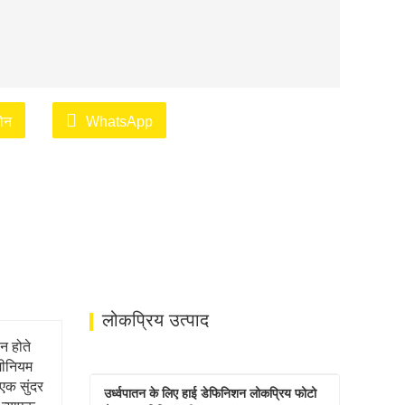
़ोन
WhatsApp
लोकप्रिय उत्पाद
न होते
ूमीनियम
 एक सुंदर
उर्ध्वपातन के लिए हाई डेफिनिशन लोकप्रिय फोटो 