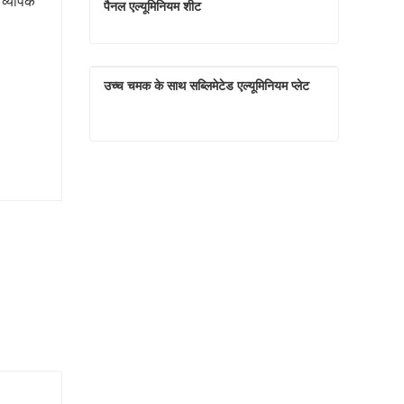
 व्यापक
पैनल एल्यूमिनियम शीट
उर्ध्वपातन के लिए हाई डेफिनिशन लोकप्रिय फोटो पैनल एल्यूमिनियम शीट
उच्च चमक के साथ सब्लिमेटेड एल्यूमिनियम प्लेट
अभी संपर्क करें
उच्च चमक के साथ सब्लिमेटेड एल्यूमिनियम प्लेट
अभी संपर्क करें