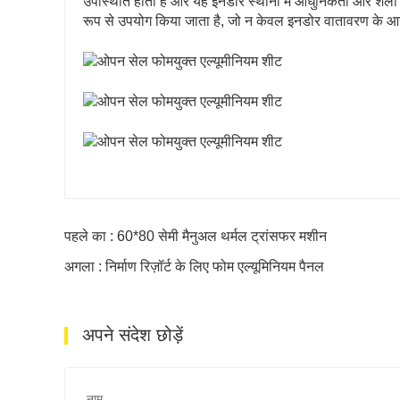
उपस्थिति होती है और यह इनडोर स्थानों में आधुनिकता और शैली
रूप से उपयोग किया जाता है, जो न केवल इनडोर वातावरण के आरा
पहले का : 60*80 सेमी मैनुअल थर्मल ट्रांसफर मशीन
अगला : निर्माण रिज़ॉर्ट के लिए फोम एल्यूमिनियम पैनल
अपने संदेश छोड़ें
नाम